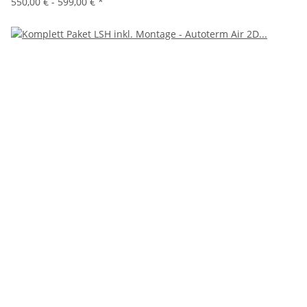
550,00 € -
599,00 €
*