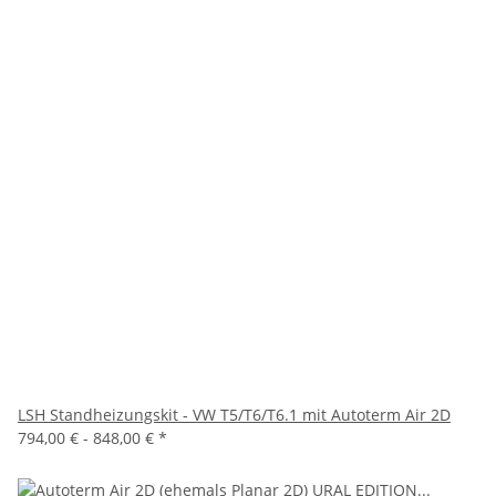
LSH Standheizungskit - VW T5/T6/T6.1 mit Autoterm Air 2D
794,00 € -
848,00 €
*