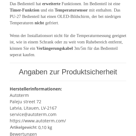
Das Bedienteil hat
erweiterte
Funktionen. Im Bedienteil ist eine
Timer-Funktion
und ein
Temperatursensor
mit enthalten. Das
PU-27 Bedienteil hat einen OLED-Bildschirm, der bei niedrigen
Temperaturen
nicht
gefriert.
Wenn der Installationsort nicht für die Temperaturmessung geeignet
ist, wie in einem Schrank oder zu weit vom Ruhebereich entfernt,
können Sie ein
Verlängerungskabel
3m/5m für das Bedienteil
seperat kaufen.
Angaben zur Produktsicherheit
Herstellerinformationen:
Autoterm
Paleju street 72
Latvia, Litauen, LV-2167
service@autoterm.com
https://www.autoterm.com/
0,10
kg
Artikelgewicht:
Bewertungen