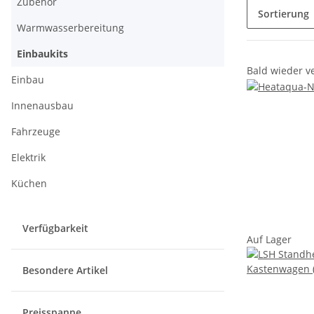
Zubehör
Sortierung
Warmwasserbereitung
Einbaukits
Bald wieder v
Einbau
Innenausbau
Fahrzeuge
Elektrik
Küchen
Verfügbarkeit
Auf Lager
Besondere Artikel
Preisspanne