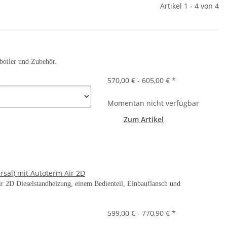
Artikel 1 - 4 von 4
boiler und Zubehör.
r
570,00 € -
605,00 €
*
Momentan nicht verfügbar
Zum Artikel
rsal) mit Autoterm Air 2D
r 2D Dieselstandheizung, einem Bedienteil, Einbauflansch und
599,00 € -
770,90 €
*