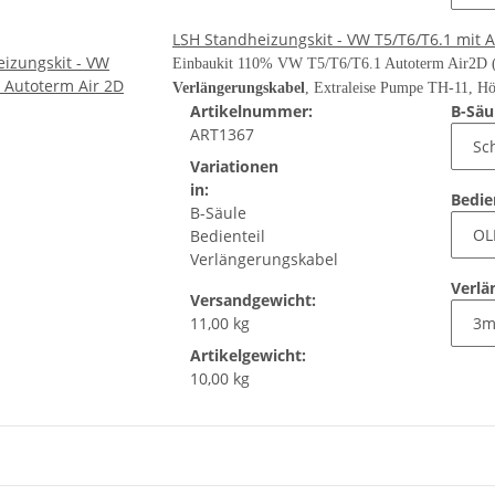
LSH Standheizungskit - VW T5/T6/T6.1 mit 
Einbaukit 110% VW T5/T6/T6.1 Autoterm Air2D (
Verlängerungskabel
, Extraleise Pumpe TH-11, Hö
Artikelnummer:
B-Säu
ART1367
Variationen
in:
Bedie
B-Säule
Bedienteil
Verlängerungskabel
Verlä
Versandgewicht:
11,00 kg
Artikelgewicht:
10,00 kg