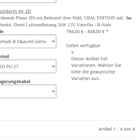
Autoterm Air 2D
ehemals Planar 2D) mit Bedienteil ihrer Wahl, URAL EDITION inkl.
3m
henkit, Diesel Luftstandheizung 2kW 12V, Unterflur / B-Säule
le
794,00 € -
848,00 €
*
Sofort verfügbar
x
nteil
Dieser Artikel hat
Variationen. Wählen Sie
bitte die gewünschte
Variation aus.
ngerungskabel
Artikel 1 - 4 von 4