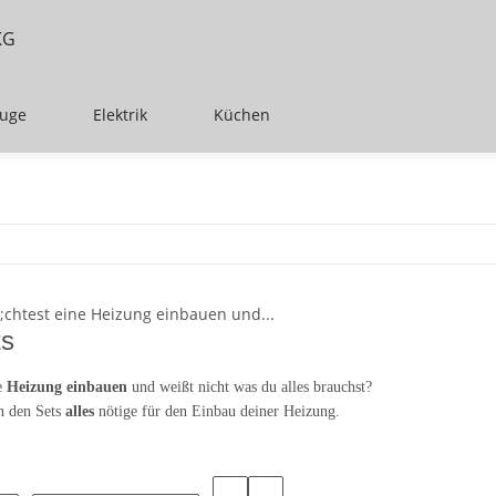
euge
Elektrik
Küchen
ts
e
Heizung einbauen
und weißt nicht was du alles brauchst?
in den Sets
alles
nötige für den Einbau deiner Heizung.