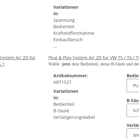
Variationen
in:
Spannung
Bedienteil
Kraftstoffentnahme
Einbauflansch
…
Plug & Play System Air 2D für VW T5 / T6 / T
Wähle
jetzt
dein Bedienteil, deine B-Säule und d
Artikelnummer:
Bedie
ART1527
Variationen
in:
B-Säu
Bedienteil
B-Säule
Verlängerungskabel
Verlä