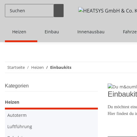
Heizen
Einbau
Innenausbau
Fahrz
Startseite
Heizen
Einbaukits
Kategorien
Einbauki
Heizen
Du möchtest ein
Hier findest du 
Autoterm
Luftführung