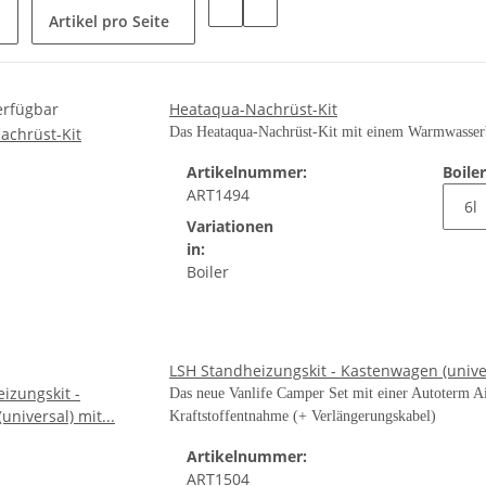
Artikel pro Seite
erfügbar
Heataqua-Nachrüst-Kit
Das Heataqua-Nachrüst-Kit mit einem Warmwasser
Artikelnummer:
Boile
ART1494
Variationen
in:
Boiler
LSH Standheizungskit - Kastenwagen (unive
Das neue Vanlife Camper Set mit einer Autoterm Ai
Kraftstoffentnahme (+ Verlängerungskabel)
Artikelnummer:
ART1504