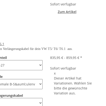
Sofort verfügbar
Zum Artikel
6.1
ein Verlängerungskabel für dein VW T5/ T6/ T6.1 aus.
nteil
835,95 € -
859,95 €
*
Sofort verfügbar
x
le
Dieser Artikel hat
Variationen. Wählen Sie
bitte die gewünschte
Variation aus.
ngerungskabel