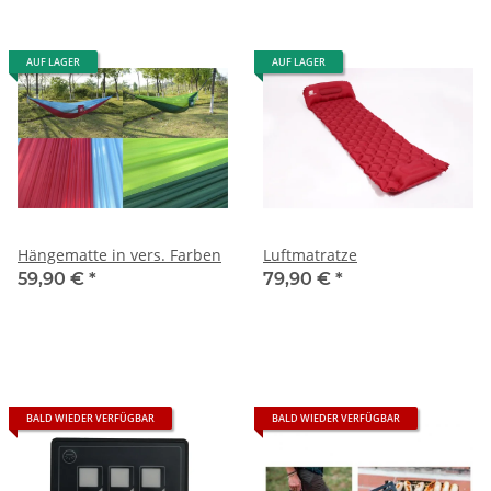
AUF LAGER
AUF LAGER
Hängematte in vers. Farben
Luftmatratze
59,90 €
*
79,90 €
*
BALD WIEDER VERFÜGBAR
BALD WIEDER VERFÜGBAR