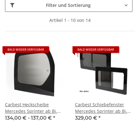
Filter und Sortierung
Artikel 1 - 10 von 14
BALD WIEDER VERFÜGBAR
BALD WIEDER VERFÜGBAR
Carbest Heckscheibe
Carbest Schiebefenster
Mercedes Sprinter ab Bj.
Mercedes Sprinter ab Bj.
2007-2018
2007-2018
134,00 € -
137,00 €
*
329,00 €
*