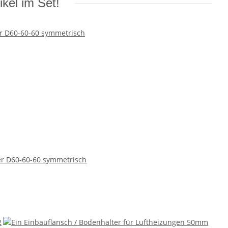
ikel im Set!
ler D60-60-60 symmetrisch