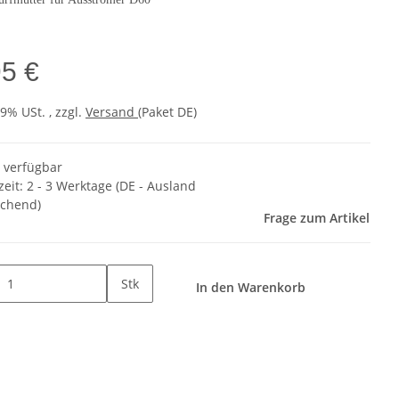
95 €
19% USt. , zzgl.
Versand
(Paket DE)
t verfügbar
zeit:
2 - 3 Werktage
(DE - Ausland
chend)
Frage zum Artikel
Stk
In den Warenkorb