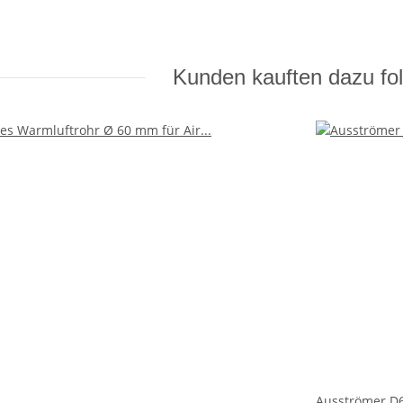
Kunden kauften dazu fol
Ausströmer D6