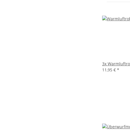
3x
Warmluftr
11,95 €
*