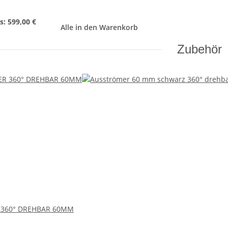
s:
599,00 €
Alle in den Warenkorb
Zubehör
360° DREHBAR 60MM