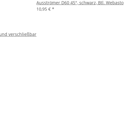
Ausströmer D60 45°, schwarz, Btl. Webasto
10,95 €
*
und verschließbar