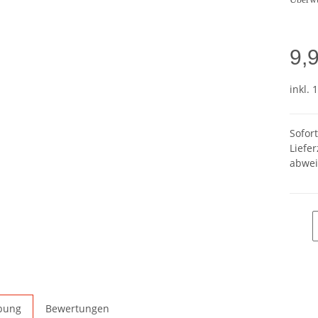
9,
inkl. 
Sofor
Liefer
abwei
bung
Bewertungen