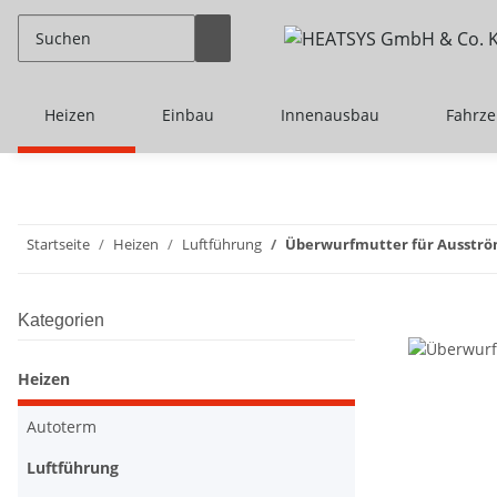
Heizen
Einbau
Innenausbau
Fahrz
Startseite
Heizen
Luftführung
Überwurfmutter für Ausströ
Kategorien
Heizen
Autoterm
Luftführung