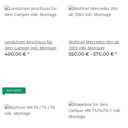
Landstrom Anschluss für
Multirail Mercedes Vito ab
dein Camper inkl. Montage
2003 inkl. Montage
400,00 €
*
550,00 € -
570,00 €
*
AUF LAGER