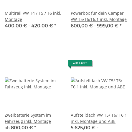
Multirail VW T4 / T5 / T6 inkl.
Powerbox für dein Camper
Montage
VW T5/T6/T6.1 inkl. Montage
400,00 € -
420,00 €
*
600,00 € -
999,00 €
*
AUF LAGER
Zweibatterie System im
Aufstelldach VW T5/ T6/ T6.1
Fahrzeug inkl. Montage
inkl. Montage und ABE
ab
800,00 €
*
5.625,00 € -