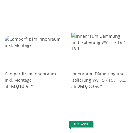
Camperfilz im Innenraum
Innenraum Dämmung und
inkl. Montage
Isolierung VW T5 / T6 / T6.1
inkl. Montage
ab
50,00 €
*
ab
250,00 €
*
AUF LAGER