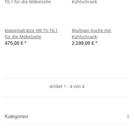
Klappmatratze VW T5-T6.1
Multivan Küche mit
für die Möbelzeile
Kühlschrank
475,00 €
*
2.199,00 €
*
Artikel 1 - 4 von 4
Kategorien