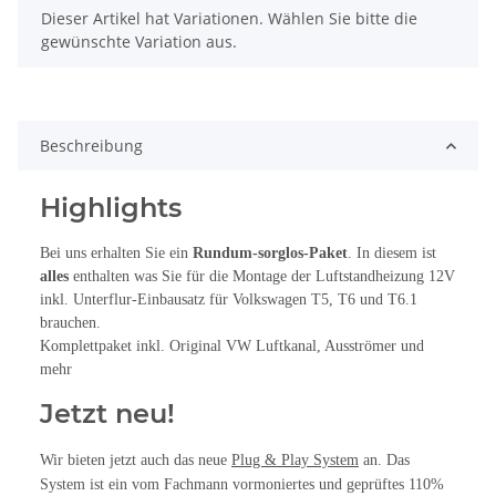
x
Dieser Artikel hat Variationen. Wählen Sie bitte die
gewünschte Variation aus.
Beschreibung
Highlights
Bei uns erhalten Sie ein
Rundum-sorglos-Paket
. In diesem ist
alles
enthalten was Sie für die Montage der Luftstandheizung 12V
inkl. Unterflur-Einbausatz für Volkswagen T5, T6 und T6.1
brauchen.
Komplettpaket inkl. Original VW Luftkanal, Ausströmer und
mehr
Jetzt neu!
Wir bieten jetzt auch das neue
Plug & Play System
an. Das
System ist ein vom Fachmann vormoniertes und geprüftes 110%