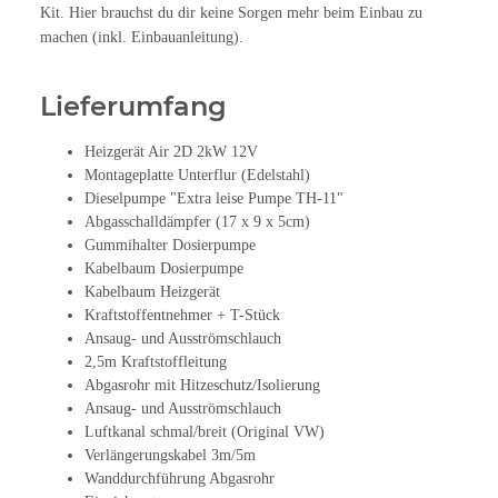
Kit. Hier
brauchst du dir keine Sorgen mehr beim Einbau zu
machen (inkl. Einbauanleitung).
Lieferumfang
Heizgerät Air 2D 2kW 12V
Montageplatte Unterflur (Edelstahl)
Dieselpumpe "Extra leise Pumpe TH-11"
Abgasschalldämpfer (17 x 9 x 5cm)
Gummihalter Dosierpumpe
Kabelbaum Dosierpumpe
Kabelbaum Heizgerät
Kraftstoffentnehmer + T-Stück
Ansaug- und Ausströmschlauch
2,5m Kraftstoffleitung
Abgasrohr mit Hitzeschutz/Isolierung
Ansaug- und Ausströmschlauch
Luftkanal schmal/breit (Original VW)
Verlängerungskabel 3m/5m
Wanddurchführung Abgasrohr