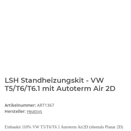
LSH Standheizungskit - VW
T5/T6/T6.1 mit Autoterm Air 2D
Artikelnummer:
ART1367
Hersteller:
Heatsys
Einbaukit 110% VW T5/T6/T6.1 Autoterm Air2D (ehemals Planar 2D)