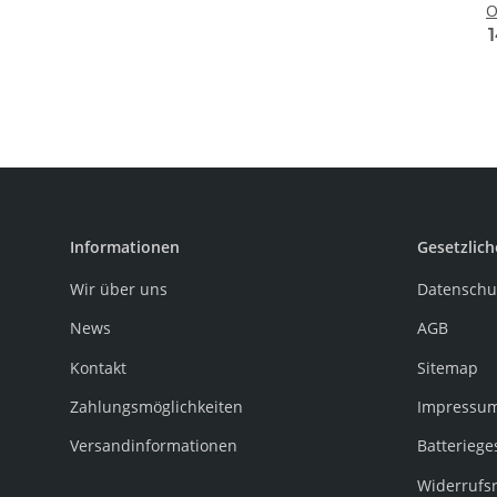
O
Informationen
Gesetzlich
Wir über uns
Datenschu
News
AGB
Kontakt
Sitemap
Zahlungsmöglichkeiten
Impressu
Versandinformationen
Batteriege
Widerrufs