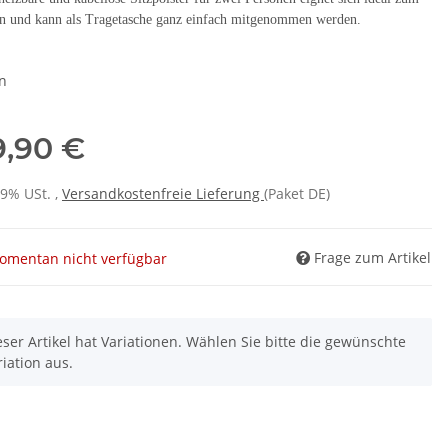
 und kann als Tragetasche ganz einfach mitgenommen werden.
en
9,90 €
19% USt. ,
Versandkostenfreie Lieferung
(Paket DE)
Frage zum Artikel
omentan nicht verfügbar
eser Artikel hat Variationen. Wählen Sie bitte die gewünschte
riation aus.