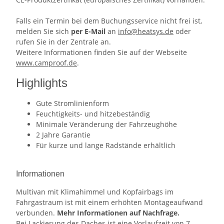
Falls ein Termin bei dem Buchungsservice
nicht frei ist,
melden Sie sich
per E-Mail
an
info@heatsys.de
oder
rufen Sie in der Zentrale an.
Weitere Informationen finden Sie auf der Webseite
www.camproof.de
.
Highlights
Gute Stromlinienform
Feuchtigkeits- und hitzebeständig
Minimale Veränderung der Fahrzeughöhe
2 Jahre Garantie
Für kurze und lange Radstände erhältlich
Informationen
Multivan mit Klimahimmel und Kopfairbags im
Fahrgastraum ist mit einem erhöhten Montageaufwand
verbunden.
Mehr Informationen auf Nachfrage.
Bei Lackierung des Daches ist eine Vorlaufzeit von 7