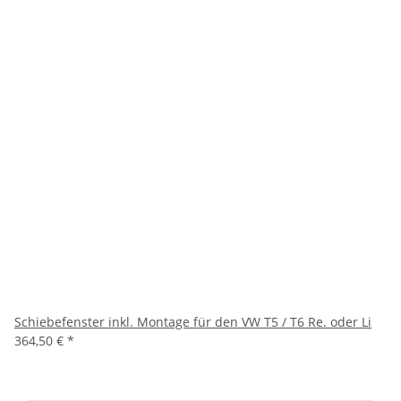
Schiebefenster inkl. Montage für den VW T5 / T6 Re. oder Li
364,50 €
*