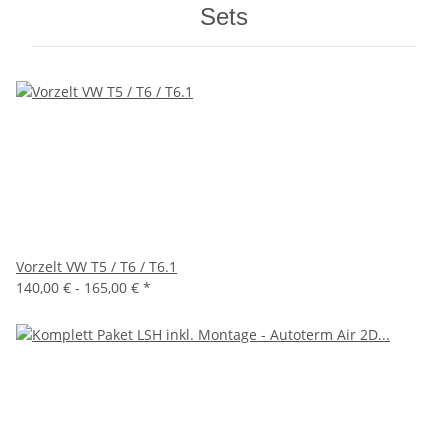
Sets
Vorzelt VW T5 / T6 / T6.1
140,00 € -
165,00 €
*