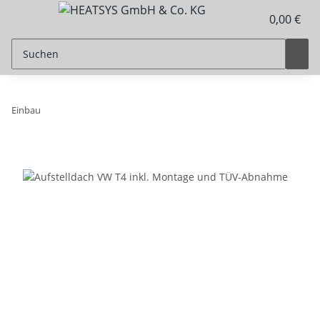
0,00 €
Einbau