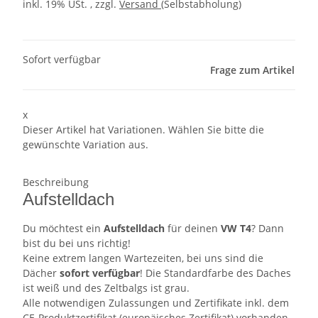
inkl. 19% USt. , zzgl.
Versand
(Selbstabholung)
Sofort verfügbar
Frage zum Artikel
x
Dieser Artikel hat Variationen. Wählen Sie bitte die
gewünschte Variation aus.
Beschreibung
Aufstelldach
Du möchtest ein
Aufstelldach
für deinen
VW T4
? Dann
bist du bei uns richtig!
Keine extrem langen Wartezeiten, bei uns sind die
Dächer
sofort verfügbar
! Die Standardfarbe des Daches
ist weiß und des Zeltbalgs ist grau.
Alle notwendigen Zulassungen und Zertifikate inkl. dem
CE-Produktzertifikat (europäisches Zertifikat) vorhanden.