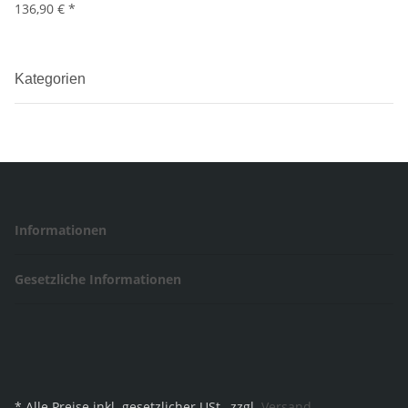
136,90 €
*
Kategorien
Informationen
Gesetzliche Informationen
* Alle Preise inkl. gesetzlicher USt., zzgl.
Versand