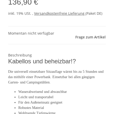
136,90 €
inkl. 19% USt. ,
Versandkostenfreie Lieferung
(Paket DE)
Momentan nicht verfügbar
Frage zum Artikel
Beschreibung
Kabellos und beheizbar!?
Die universell einsetzbare Sitzauflage wärmt bis zu 5 Stunden und
das mithilfe einer Powerbank. Einsetzbar bei allen gängigen
Garten- und Campingstühlen.
Wasserabweisend und abwaschbar
Leicht und transportabel
Für den Außeneinsatz geeignet
Robustes Material
Wohltuende Tiefenwärme