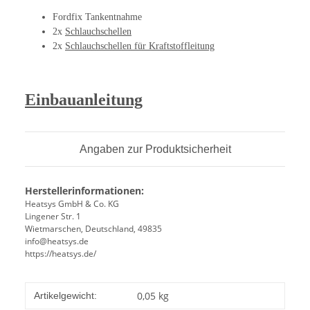
Fordfix Tankentnahme
2x
Schlauchschellen
2x
Schlauchschellen für Kraftstoffleitung
Einbauanleitung
Angaben zur Produktsicherheit
Herstellerinformationen:
Heatsys GmbH & Co. KG
Lingener Str. 1
Wietmarschen, Deutschland, 49835
info@heatsys.de
https://heatsys.de/
0,05
kg
Artikelgewicht: