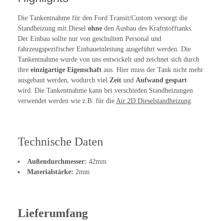
Die Tankentnahme für den Ford Transit/Custom versorgt die
Standheizung mit Diesel
ohne
den Ausbau des Kraftstofftanks.
Der Einbau sollte nur von geschultem Personal und
fahrzeugspezifischer Einbaueinleitung ausgeführt werden. Die
Tankentnahme wurde von uns entwickelt und zeichnet sich durch
ihre
einzigartige Eigenschaft
aus. Hier muss der Tank nicht mehr
ausgebaut werden, wodurch viel
Zeit
und
Aufwand gespart
wird. Die Tankentnahme kann bei verschieden Standheizungen
verwendet werden wie z.B. für die
Air 2D Dieselstandheizung
.
Technische Daten
Außendurchmesser:
42mm
Materialstärke:
2mm
Lieferumfang