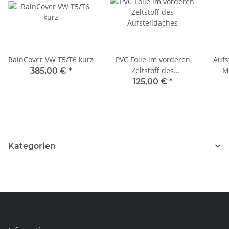
RainCover VW T5/T6 kurz
PVC Folie im vorderen
Aufs
Zeltstoff des
M
385,00 €
*
Aufstelldaches
125,00 €
*
Kategorien