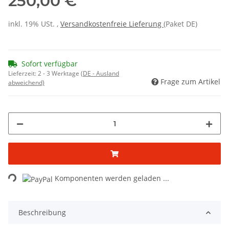
250,00 €
inkl. 19% USt. ,
Versandkostenfreie Lieferung
(Paket DE)
Sofort verfügbar
Lieferzeit:
2 - 3 Werktage
(DE - Ausland
Frage zum Artikel
abweichend)
ding...
Komponenten werden geladen ...
Beschreibung