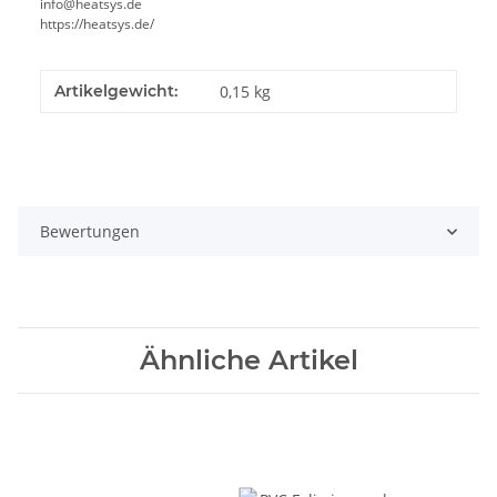
info@heatsys.de
https://heatsys.de/
Artikelgewicht:
0,15
kg
Bewertungen
Ähnliche Artikel