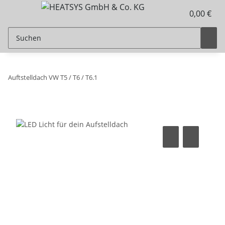
0,00 €
Auftstelldach VW T5 / T6 / T6.1