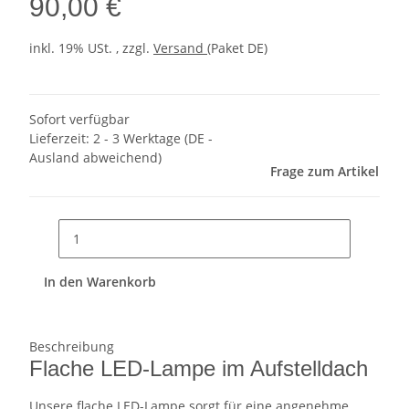
90,00 €
inkl. 19% USt. , zzgl.
Versand
(Paket DE)
Sofort verfügbar
Lieferzeit:
2 - 3 Werktage
(DE -
Ausland abweichend)
Frage zum Artikel
In den Warenkorb
Beschreibung
Flache LED-Lampe im Aufstelldach
Unsere flache LED-Lampe sorgt für eine angenehme