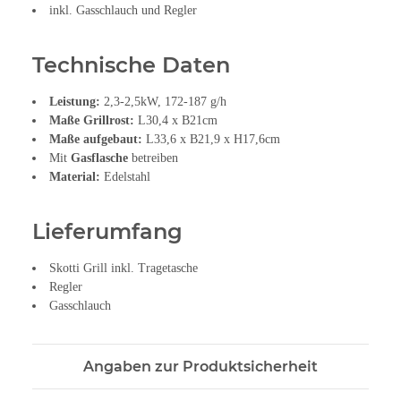
inkl. Gasschlauch und Regler
Technische Daten
Leistung:
2,3-2,5kW, 172-187 g/h
Maße Grillrost:
L30,4 x B21cm
Maße aufgebaut:
L33,6 x B21,9 x H17,6cm
Mit
Gasflasche
betreiben
Material:
Edelstahl
Lieferumfang
Skotti Grill inkl. Tragetasche
Regler
Gasschlauch
Angaben zur Produktsicherheit