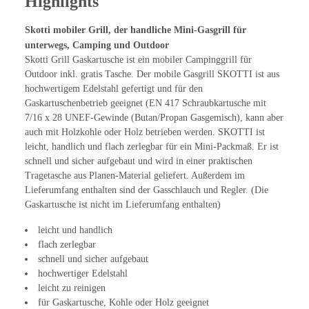
Highlights
Skotti mobiler Grill, der handliche Mini-Gasgrill für
unterwegs, Camping und Outdoor
Skotti Grill Gaskartusche ist ein mobiler Campinggrill für
Outdoor inkl. gratis Tasche. Der mobile Gasgrill SKOTTI ist aus
hochwertigem Edelstahl gefertigt und für den
Gaskartuschenbetrieb geeignet (EN 417 Schraubkartusche mit
7/16 x 28 UNEF-Gewinde (Butan/Propan Gasgemisch), kann aber
auch mit Holzkohle oder Holz betrieben werden. SKOTTI ist
leicht, handlich und flach zerlegbar für ein Mini-Packmaß. Er ist
schnell und sicher aufgebaut und wird in einer praktischen
Tragetasche aus Planen-Material geliefert. Außerdem im
Lieferumfang enthalten sind der Gasschlauch und Regler. (Die
Gaskartusche ist nicht im Lieferumfang enthalten)
leicht und handlich
flach zerlegbar
schnell und sicher aufgebaut
hochwertiger Edelstahl
leicht zu reinigen
für Gaskartusche, Kohle oder Holz geeignet