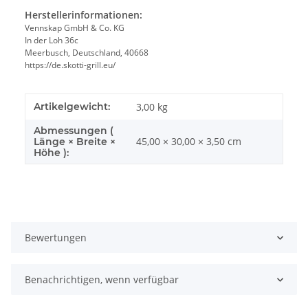
Herstellerinformationen:
Vennskap GmbH & Co. KG
In der Loh 36c
Meerbusch, Deutschland, 40668
https://de.skotti-grill.eu/
Artikelgewicht:
3,00
kg
Abmessungen (
45,00 × 30,00 × 3,50 cm
Länge × Breite ×
Höhe ):
Bewertungen
Benachrichtigen, wenn verfügbar