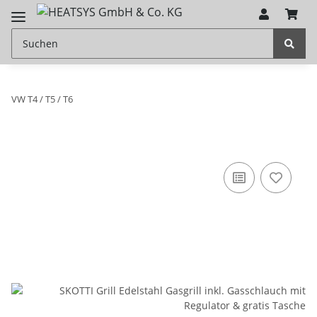
VW T4 / T5 / T6