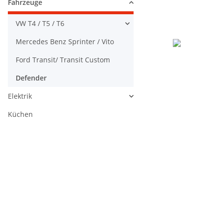
Fahrzeuge
VW T4 / T5 / T6
Mercedes Benz Sprinter / Vito
Ford Transit/ Transit Custom
Defender
Elektrik
Küchen