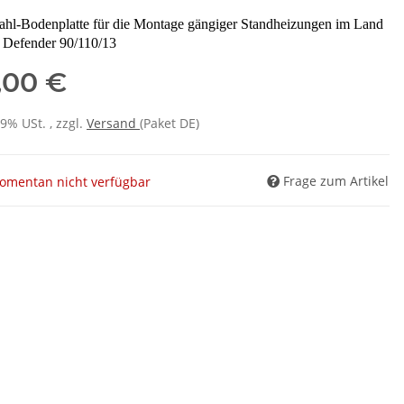
tahl-Bodenplatte für die Montage gängiger Standheizungen im Land
 Defender 90/110/13
,00 €
19% USt. , zzgl.
Versand
(Paket DE)
Frage zum Artikel
omentan nicht verfügbar