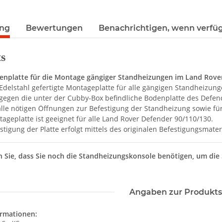
ung
Bewertungen
Benachrichtigen, wenn verfü
ts
enplatte für die Montage gängiger Standheizungen im Land Rove
Edelstahl gefertigte Montageplatte für alle gängigen Standheizun
 gegen die unter der Cubby-Box befindliche Bodenplatte des Defen
alle nötigen Öffnungen zur Befestigung der Standheizung sowie fü
ageplatte ist geeignet für alle Land Rover Defender 90/110/130.
stigung der Platte erfolgt mittels des originalen Befestigungsmater
n Sie, dass Sie noch die Standheizungskonsole benötigen, um di
Angaben zur Produkts
ormationen: