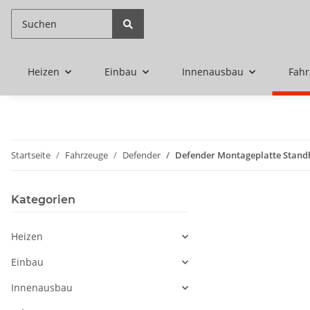
Heizen
Einbau
Innenausbau
Fah
Startseite
Fahrzeuge
Defender
Defender Montageplatte Stand
Kategorien
Heizen
Einbau
Innenausbau