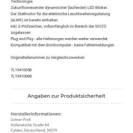
Technologie.
Zukunftsweisender dynamischer (laufender) LED Blinker.
Der Stellmotor für die elektrische Leuchtweitenregulierung
(eLWR) ist bereits enthalten.
Inkl. E-Prüfzeichen, vollumfänglich im Bereich der StVZO
zugelassen.
Plug and Play - alle Halterungen werden weiter verwendet.
Kompatibel mit dem Bordcomputer - keine Fehlermeldungen.
Originalteilenummer zu Vergleichszwecken:
7L1941005B
7L1941006B
Angaben zur Produktsicherheit
Herstellerinformationen:
Lichter-Profi
Holländische Straße 64
Calden, Deutschland, 34379