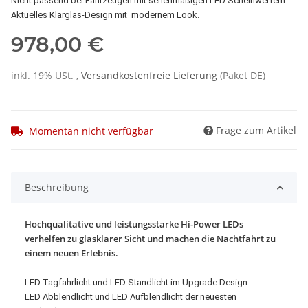
Nicht passend bei Fahrzeugen mit serienmäßigen LED Scheinwerfern.
Aktuelles Klarglas-Design mit modernem Look.
978,00 €
inkl. 19% USt. ,
Versandkostenfreie Lieferung
(Paket DE)
Frage zum Artikel
Momentan nicht verfügbar
Beschreibung
Hochqualitative und leistungsstarke Hi-Power LEDs
verhelfen zu glasklarer Sicht und machen die Nachtfahrt zu
einem neuen Erlebnis.
LED Tagfahrlicht und LED Standlicht im Upgrade Design
LED Abblendlicht und LED Aufblendlicht der neuesten