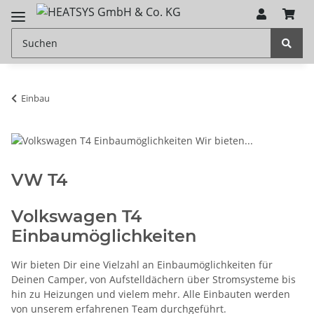
Einbau
VW T4
Volkswagen T4
Einbaumöglichkeiten
Wir bieten Dir eine Vielzahl an Einbaumöglichkeiten für
Deinen Camper, von Aufstelldächern über Stromsysteme bis
hin zu Heizungen und vielem mehr. Alle Einbauten werden
von unserem erfahrenen Team durchgeführt.