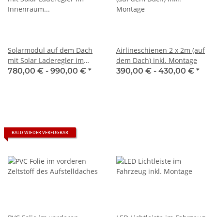
Solarmodul auf dem Dach
Airlineschienen 2 x 2m (auf
mit Solar Laderegler im
dem Dach) inkl. Montage
Innenraum inkl. Montage
780,00 € -
990,00 €
*
390,00 € -
430,00 €
*
BALD WIEDER VERFÜGBAR