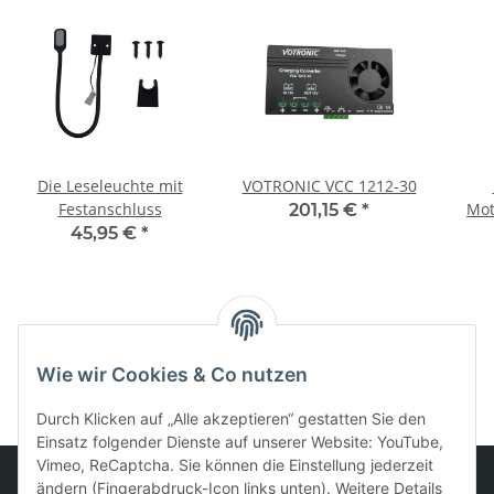
Die Leseleuchte mit
VOTRONIC VCC 1212-30
Festanschluss
Mot
201,15 €
*
Serv
45,95 €
*
Kategorien
Wie wir Cookies & Co nutzen
Durch Klicken auf „Alle akzeptieren“ gestatten Sie den
Einsatz folgender Dienste auf unserer Website: YouTube,
Vimeo, ReCaptcha. Sie können die Einstellung jederzeit
ändern (Fingerabdruck-Icon links unten). Weitere Details