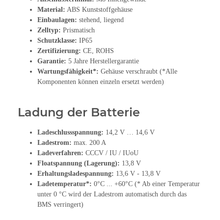
Material:
ABS Kunststoffgehäuse
Einbaulagen:
stehend, liegend
Zelltyp:
Prismatisch
Schutzklasse:
IP65
Zertifizierung:
CE, ROHS
Garantie:
5 Jahre Herstellergarantie
Wartungsfähigkeit*:
Gehäuse verschraubt (*Alle
Komponenten können einzeln ersetzt werden)
Ladung der Batterie
Ladeschlussspannung:
14,2 V … 14,6 V
Ladestrom:
max. 200 A
Ladeverfahren:
CCCV / IU / IUoU
Floatspannung (Lagerung):
13,8 V
Erhaltungsladespannung:
13,6 V - 13,8 V
Ladetemperatur*:
0°C ... +60°C (* Ab einer Temperatur
unter 0 °C wird der Ladestrom automatisch durch das
BMS verringert)