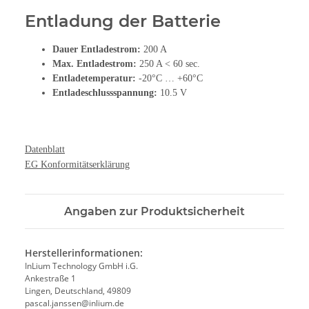
Entladung der Batterie
Dauer Entladestrom:
200 A
Max. Entladestrom:
250 A < 60 sec.
Entladetemperatur:
-20°C … +60°C
Entladeschlussspannung:
10.5 V
Datenblatt
EG Konformitätserklärung
Angaben zur Produktsicherheit
Herstellerinformationen:
InLium Technology GmbH i.G.
Ankestraße 1
Lingen, Deutschland, 49809
pascal.janssen@inlium.de