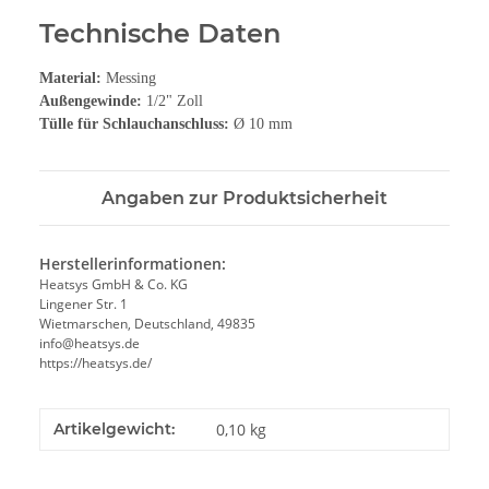
Technische Daten
Material:
Messing
Außengewinde:
1/2" Zoll
Tülle für Schlauchanschluss:
Ø 10 mm
Angaben zur Produktsicherheit
Herstellerinformationen:
Heatsys GmbH & Co. KG
Lingener Str. 1
Wietmarschen, Deutschland, 49835
info@heatsys.de
https://heatsys.de/
Artikelgewicht:
0,10
kg