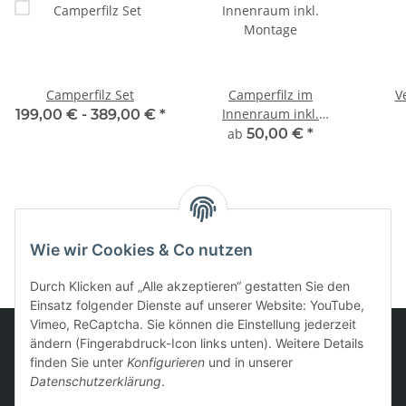
Camperfilz Set
Camperfilz im
V
Innenraum inkl.
199,00 € -
389,00 €
*
Montage
ab
50,00 €
*
Kategorien
Wie wir Cookies & Co nutzen
Durch Klicken auf „Alle akzeptieren“ gestatten Sie den
Einsatz folgender Dienste auf unserer Website: YouTube,
Vimeo, ReCaptcha. Sie können die Einstellung jederzeit
ändern (Fingerabdruck-Icon links unten). Weitere Details
finden Sie unter
Konfigurieren
und in unserer
Informationen
Datenschutzerklärung
.