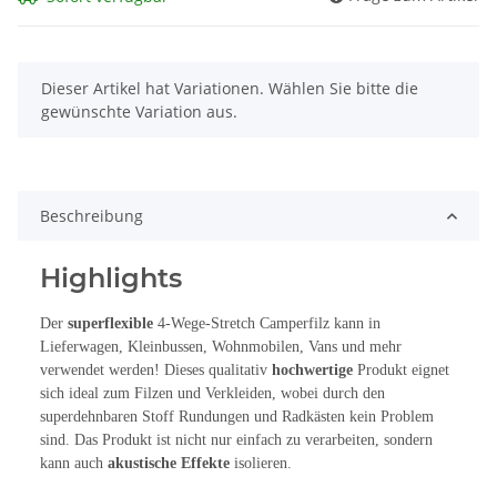
x
Dieser Artikel hat Variationen. Wählen Sie bitte die
gewünschte Variation aus.
Beschreibung
Highlights
Der
superflexible
4-Wege-Stretch Camperfilz kann in
Lieferwagen, Kleinbussen, Wohnmobilen, Vans und mehr
verwendet werden! Dieses qualitativ
hochwertige
Produkt eignet
sich ideal zum Filzen und Verkleiden, wobei durch den
superdehnbaren Stoff Rundungen und Radkästen kein Problem
sind. Das Produkt ist nicht nur einfach zu verarbeiten, sondern
kann auch
akustische Effekte
isolieren.