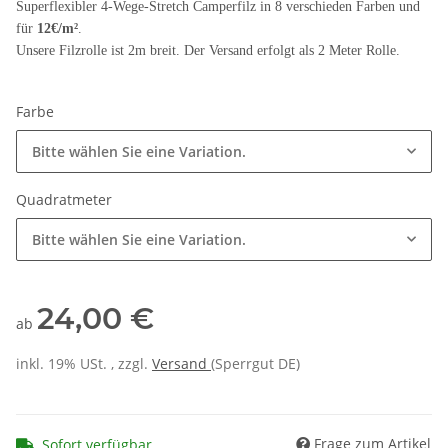
Superflexibler 4-Wege-Stretch Camperfilz in 8 verschieden Farben und
für
12€/m²
.
Unsere Filzrolle ist 2m breit. Der Versand erfolgt als 2 Meter Rolle.
Farbe
Bitte wählen Sie eine Variation.
Quadratmeter
Bitte wählen Sie eine Variation.
24,00 €
ab
inkl. 19% USt. , zzgl.
Versand
(Sperrgut DE)
Frage zum Artikel
Sofort verfügbar