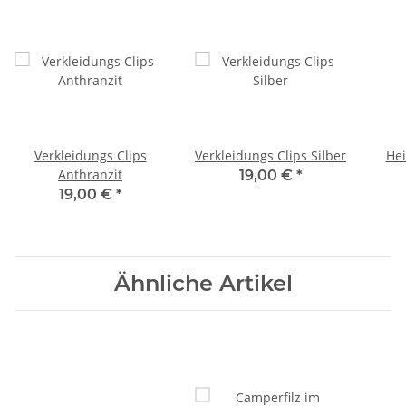
Verkleidungs Clips
Verkleidungs Clips Silber
He
Anthranzit
19,00 €
*
19,00 €
*
Ähnliche Artikel