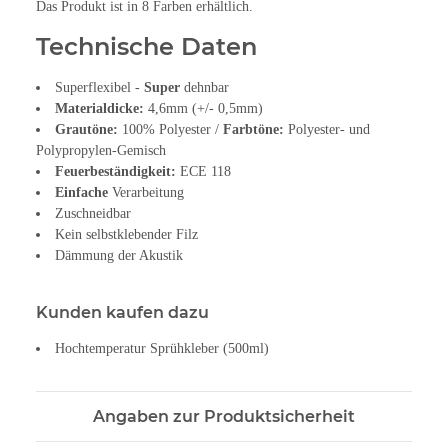
Das Produkt ist in 8 Farben erhältlich.
Technische Daten
Superflexibel -
Super
dehnbar
Materialdicke:
4,6mm (+/- 0,5mm)
Grautöne:
100% Polyester /
Farbtöne:
Polyester- und
Polypropylen-Gemisch
Feuerbeständigkeit:
ECE 118
Einfache
Verarbeitung
Zuschneidbar
Kein selbstklebender Filz
Dämmung der Akustik
Kunden kaufen dazu
Hochtemperatur Sprühkleber (500ml)
Angaben zur Produktsicherheit