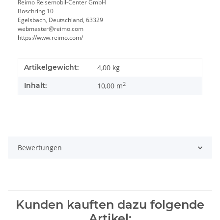
Reimo Reisemobil-Center GmbH
Boschring 10
Egelsbach, Deutschland, 63329
webmaster@reimo.com
https://www.reimo.com/
Artikelgewicht:
4,00
kg
2
Inhalt:
10,00 m
Bewertungen
Kunden kauften dazu folgende
Artikel: