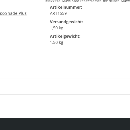
MaxxFan MaxShade Innenrahmen für deinen Maxx
Artikelnummer:
ART1559
Versandgewicht:
1,50 kg
Artikelgewicht:
1,50 kg