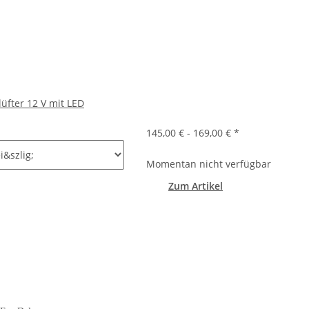
üfter 12 V mit LED
e
145,00 € -
169,00 €
*
Momentan nicht verfügbar
Zum Artikel