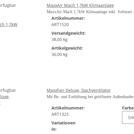
erfügbar
MaxxAir Mach 1,7kW Klimaanlage
MaxxAir Mach 1,7kW Klimaanlage inkl. Softstart
Artikelnummer:
ART1520
Versandgewicht:
38,00 kg
Artikelgewicht:
36,00 kg
erfügbar
MaxxFan Deluxe, Dachventilator
Mit Be- und Entlüftung bei geöffneter Außenhaube
Artikelnummer:
Farb
ART1325
Variationen
in: