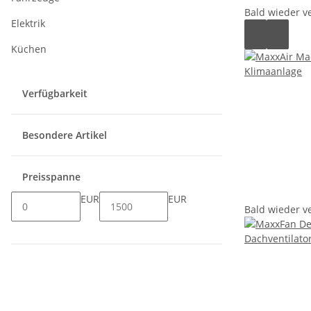
Bald wieder v
Elektrik
Küchen
Verfügbarkeit
Besondere Artikel
Preisspanne
EUR
EUR
Bald wieder v