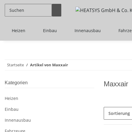
Heizen
Einbau
Innenausbau
Fahrz
Startseite
Artikel von Maxxair
Maxxair
Kategorien
Heizen
Einbau
Sortierung
Innenausbau
Fahrzeuge