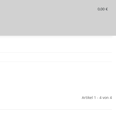
0,00 €
Artikel 1 - 4 von 4