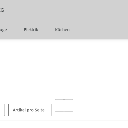
euge
Elektrik
Küchen
Artikel pro Seite