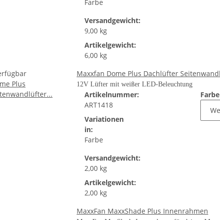
Farbe
Versandgewicht:
9,00 kg
Artikelgewicht:
6,00 kg
erfügbar
Maxxfan Dome Plus Dachlüfter Seitenwandl
12V Lüfter mit weißer LED-Beleuchtung
Artikelnummer:
Farb
ART1418
Variationen
in:
Farbe
Versandgewicht:
2,00 kg
Artikelgewicht:
2,00 kg
MaxxFan MaxxShade Plus Innenrahmen