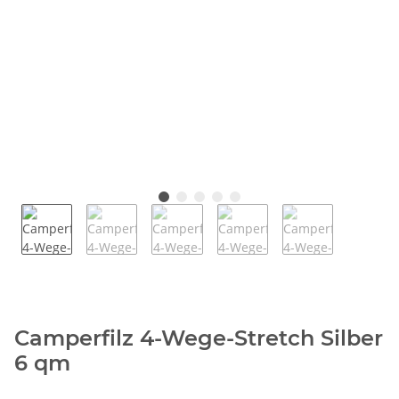
Camperfilz 4-Wege-Stretch Silber
6 qm