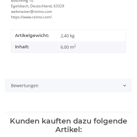
Boschring 10
Egelsbach, Deutschland, 63329
webmaster@reimo.com
https://www.reimo.com/
Artikelgewicht:
2,40
kg
2
Inhalt:
6,00 m
Bewertungen
Kunden kauften dazu folgende
Artikel: