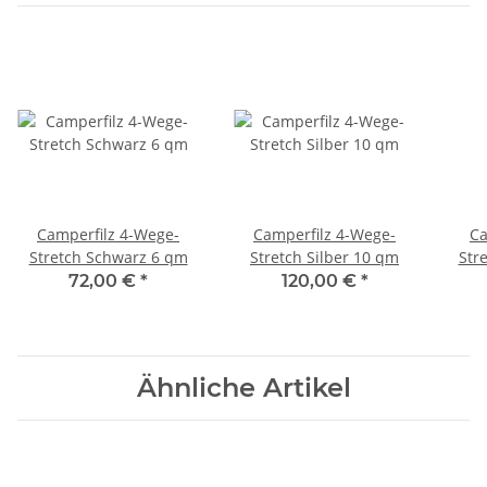
Camperfilz 4-Wege-
Camperfilz 4-Wege-
Ca
Stretch Schwarz 6 qm
Stretch Silber 10 qm
Str
72,00 €
*
120,00 €
*
Ähnliche Artikel